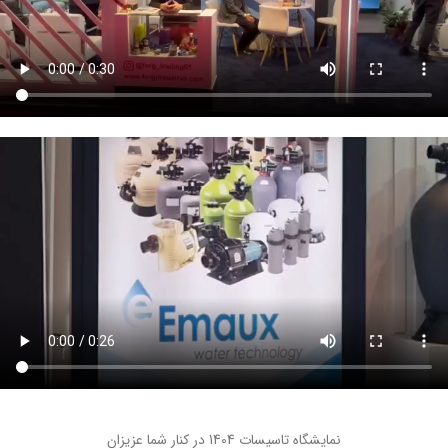
نمایشگاه تاسیسات 1404 در کنار شما عزیزان