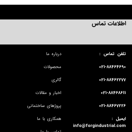
اطلاعات تماس
تلفن تماس :
درباره ما
021-88464690
محصولات
021-88462277
گالری
021-88468611
اخبار و مقالات
021-88467226
پروژهای ساختمانی
ایمیل :
همکاری با ما
info@forgindustrial.com
تماس با ما