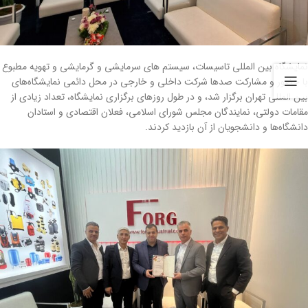
نمایشگاه بین المللی تاسیسات، سیستم ‎‌های سرمایشی و گرمایشی و تهویه مطبوع
با حضور و مشارکت صد‌ها شرکت داخلی و خارجی در محل دائمی نمایشگاه‌های
بین المللی تهران برگزار شد، و در طول روز‌های برگزاری نمایشگاه، تعداد زیادی از
مقامات دولتی، نمایندگان مجلس شورای اسلامی، فعلان اقتصادی و استادان
دانشگاه‌ها و دانشجویان از آن بازدید کردند.