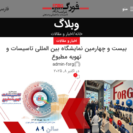
فارس
منو
وبلاگ
خانه
اخبار و مقالات
اخبار و مقالات
بیست و چهارمین نمایشگاه بین المللی تاسیسات و
تهویه مطبوع
admin-forg
در اکتبر 8, 2025
0