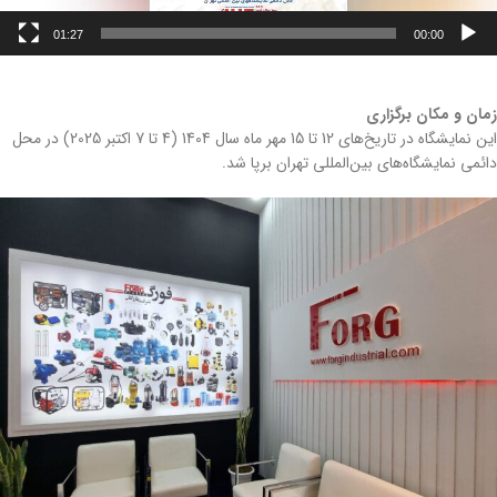
01:27
00:00
زمان و مکان برگزاری
این نمایشگاه در تاریخ‌های 12 تا 15 مهر ماه سال 1404 (4 تا 7 اکتبر 2025) در محل
دائمی نمایشگاه‌های بین‌المللی تهران برپا شد.