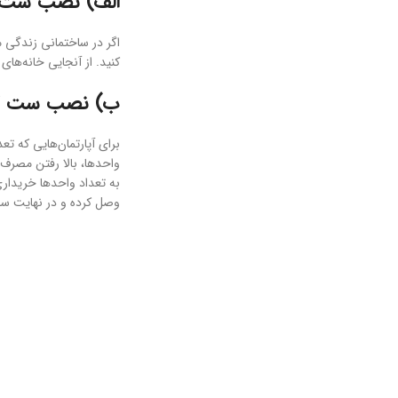
الف) نصب ست ک
اگر در ساختمانی زندگی م
کنید. از آنجایی خانه‌های
ب) نصب ست کن
برای آپارتمان‌هایی که ت
واحدها، بالا رفتن مصرف
وصل کرده و در نهایت ست