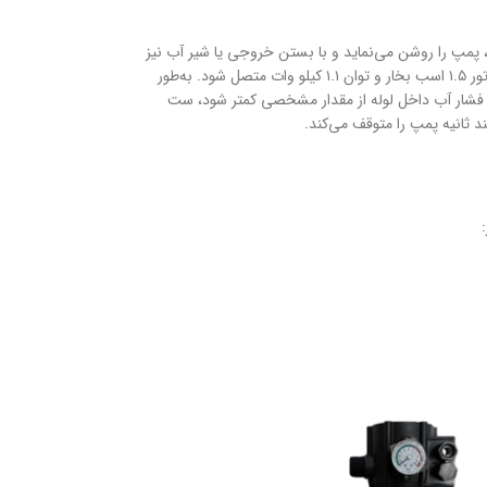
 پمپ را روشن می‌نماید و با بستن خروجی یا شیر آب نیز
با توان موتور ۱.۵ اسب بخار و توان ۱.۱ کیلو وات متصل شود. به‌طور
فشار آب داخل لوله از مقدار مشخصی کمتر شود، ست