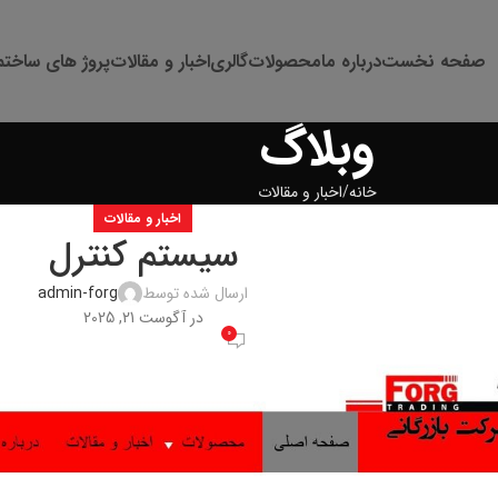
صفحه نخست
درباره ما
محصولات
گالری
اخبار و مقالات
پروژ های ساختم
وبلاگ
خانه
اخبار و مقالات
اخبار و مقالات
سیستم کنترل
ارسال شده توسط
admin-forg
در آگوست 21, 2025
0