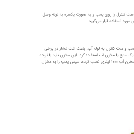
نی ست کنترل را روی پمپ و به صورت یکسره به لوله وصل
مورد استفاده قرار می‌گیرد.
پمپ و ست کنترل به لوله آب، باعث افت فشار در برخی
 منبع یا مخزن آب استفاده کرد. این مخزن باید با توجه
به تعداد واحدها خریداری شود، به عنوان مثال برای یک ساختمان ۵ طبقه و ۱۰ واحدی بهتر است، ابتدا یک مخزن آب ۱۰۰۰ لیتری نصب کرده، سپس پمپ را به مخزن