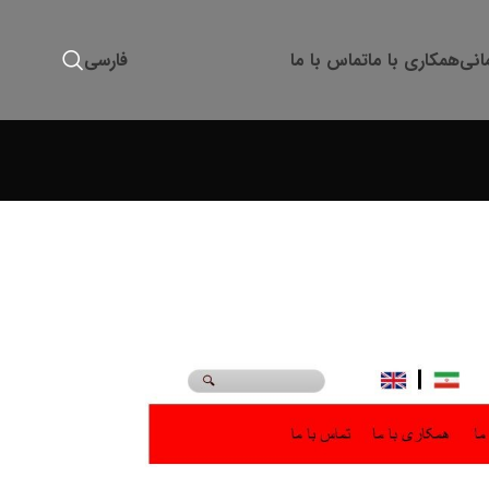
انی
همکاری با ما
تماس با ما
فارسی