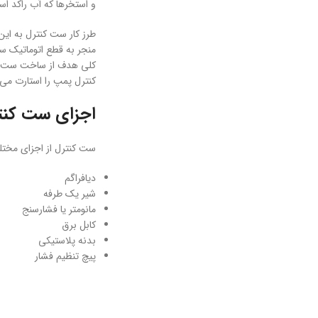
و استخرها که آب راکد اس
طرز کار ست کنترل به ای
منجر به قطع اتوماتیک س
کلی هدف از ساخت ست کنت
کنترل پمپ را استارت می‌کند و زمانی که جریان (
اجزای ست کنت
ست کنترل از اجزای مخت
دیافراگم
شیر یک طرفه
مانومتر یا فشارسنج
کابل برق
بدنه پلاستیکی
پیچ تنظیم فشار