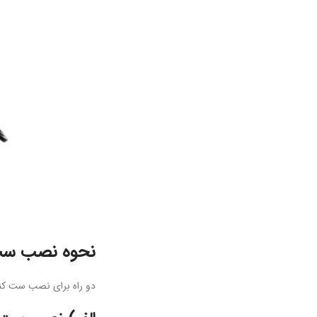
نحوه نصب ست
دو راه برای نصب ست کنت