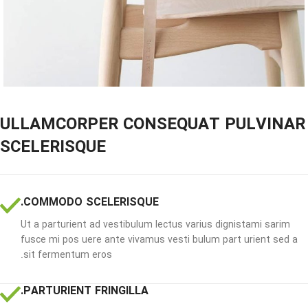
ULLAMCORPER CONSEQUAT PULVINAR
SCELERISQUE
COMMODO SCELERISQUE.
Ut a parturient ad vestibulum lectus varius dignistami sarim
fusce mi pos uere ante vivamus vesti bulum part urient sed a
sit fermentum eros.
PARTURIENT FRINGILLA.