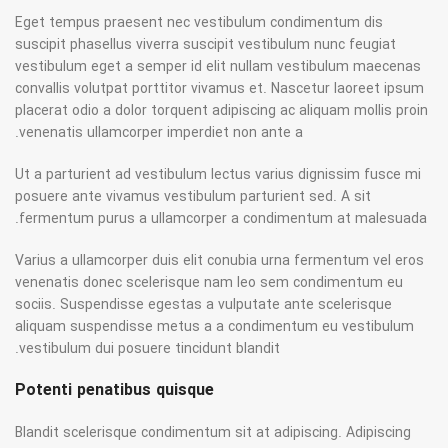
Eget tempus praesent nec vestibulum condimentum dis
suscipit phasellus viverra suscipit vestibulum nunc feugiat
vestibulum eget a semper id elit nullam vestibulum maecenas
convallis volutpat porttitor vivamus et. Nascetur laoreet ipsum
placerat odio a dolor torquent adipiscing ac aliquam mollis proin
venenatis ullamcorper imperdiet non ante a.
Ut a parturient ad vestibulum lectus varius dignissim fusce mi
posuere ante vivamus vestibulum parturient sed. A sit
fermentum purus a ullamcorper a condimentum at malesuada.
Varius a ullamcorper duis elit conubia urna fermentum vel eros
venenatis donec scelerisque nam leo sem condimentum eu
sociis. Suspendisse egestas a vulputate ante scelerisque
aliquam suspendisse metus a a condimentum eu vestibulum
vestibulum dui posuere tincidunt blandit.
Potenti penatibus quisque
Blandit scelerisque condimentum sit at adipiscing. Adipiscing