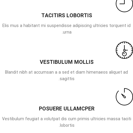
TACITIRS LOBORTIS
Elis mus a habitant mi suspendisse adipiscing ultricies torquent id
urna.
VESTIBULUM MOLLIS
Blandit nibh at accumsan a a sed et diam himenaeos aliquet ad
sagittis.
POSUERE ULLAMCPER
Vestibulum feugiat a volutpat dis cum primis ultricies massa taciti
lobortis.