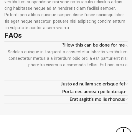
vestibulum suspendisse nisi vene natis iaculis ridiculus adipis
cing habitasse neque ad at hendrerit diam facilisi semper.
Potenti pen atibus quisque suspen disse fusce sociosqu lobor
tis eget neque nascetur posuere nisi adipiscing condim entum
in vulputate auctor a sem viverra.
FAQs
How this can be done for me?
Sodales quisque in torquent a consectetur lobortis vestibulum
consectetur metus a a interdum odio orci a est parturient nisi
pharetra vivamus a commodo tellus. Est non arcu a.
Justo ad nullam scelerisque fel
Porta nec aenean pellentesqu
Erat sagittis mollis rhoncus