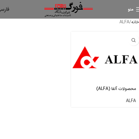
فارس
منو
خانه
ALFA
محصولات آلفا (ALFA)
ALFA