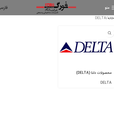
فارس
منو
خانه
DELTA
محصولات دلتا (DELTA)
DELTA