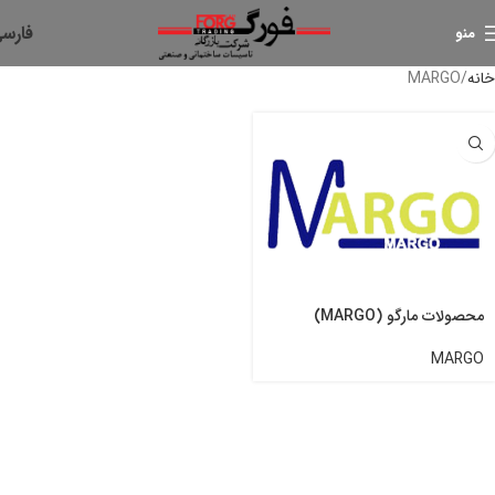
فارس
منو
خانه
MARGO
محصولات مارگو (MARGO)
MARGO