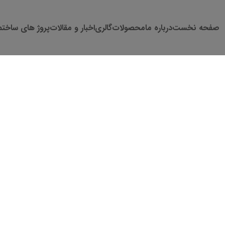
صفحه نخست
درباره ما
محصولات
گالری
اخبار و مقالات
پروژ های ساختم