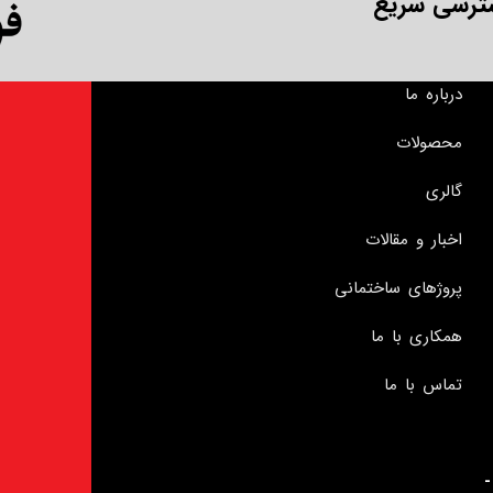
ترسی سریع
درباره ما
محصولات
گالری
اخبار و مقالات
پروژهای ساختمانی
همکاری با ما
تماس با ما
زرگراه رسالت - شماره 1338 -