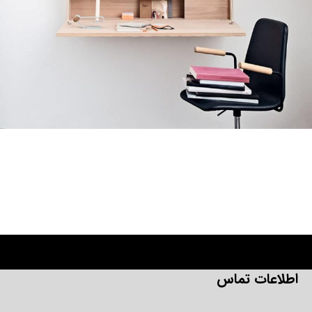
Venenatis nam phasellus
Lighting
اطلاعات تماس