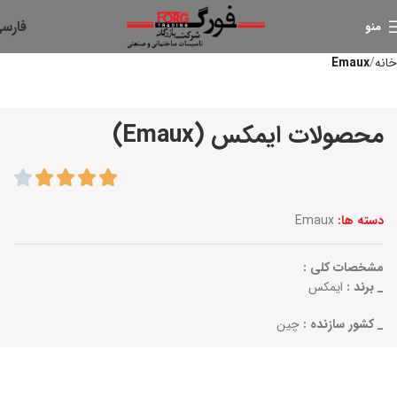
فارس
منو
خانه
Emaux
محصولات ایمکس (Emaux)
دسته ها:
Emaux
مشخصات کلی :
_ برند :
ایمکس
_ کشور سازنده :
چین