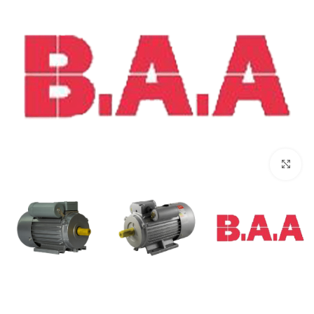
برای بزرگنمایی کلیک کنید