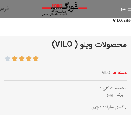
فارس
منو
خانه
VILO
محصولات ویلو ( VILO)
دسته ها:
VILO
مشخصات کلی :
_ برند :
ویلو
_ کشور سازنده :
چین