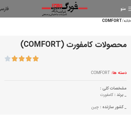
فارس
منو
خانه
COMFORT
محصولات کامفورت (COMFORT)
دسته ها:
COMFORT
مشخصات کلی :
_ برند :
کامفورت
_ کشور سازنده :
چین