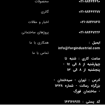
021-88464690
محصولات
021-88462277
گالری
021-88468611
اخبار و مقالات
021-88467226
پروژهای ساختمانی
ایمیل :
همکاری با ما
info@forgindustrial.com
تماس با ما
ساعت کاری : شنبه تا
چهارشنبه از 8 الی 17 -
پنجشنبه از 8 الی 13
آدرس : تهران - سیدخندان -
بزرگراه رسالت - شماره 1338
- ساختمان فورگ
کد پستی : 1631689111